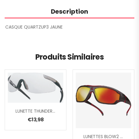
Description
CASQUE QUARTZUP3 JAUNE
Produits Similaires
LUNETTE THUNDER BL/GR INCOLORE
€
13,98
LUNETTES BLOW2 MIRROR