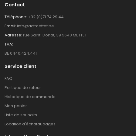
Contact
Téléphone:
+32 (0)71 74 29 44
Email:
info@actmettet.be
Adresse:
rue Saint-Donat, 39 5640 METTET
TVA:
BE 0440.424.441
Service client
FAQ
Politique de retour
Historique de commande
Mon panier
Liste de souhaits
Location d'échafaudages