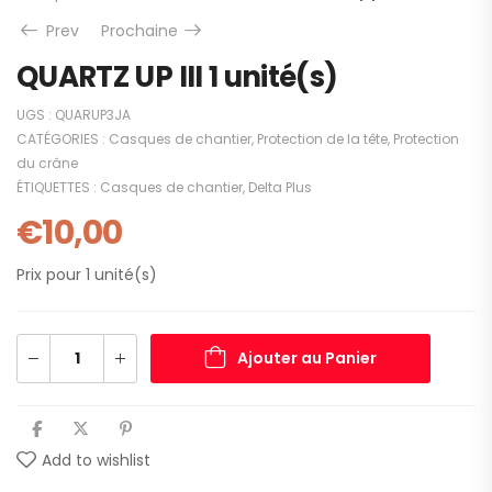
Prev
Prochaine
QUARTZ UP III 1 unité(s)
UGS :
QUARUP3JA
CATÉGORIES :
Casques de chantier
,
Protection de la tête
,
Protection
du crâne
ÉTIQUETTES :
Casques de chantier
,
Delta Plus
€
10,00
Prix pour 1 unité(s)
Ajouter au Panier
Add to wishlist