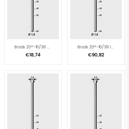
llique
Brads 20°-16/38 Galva
Brads 20°-16/38 INOX
€
18,74
€
90,82