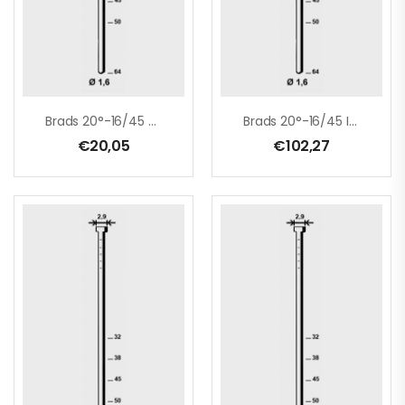
Brads 20°-16/45 Galva
Brads 20°-16/45 INOX
€
20,05
€
102,27