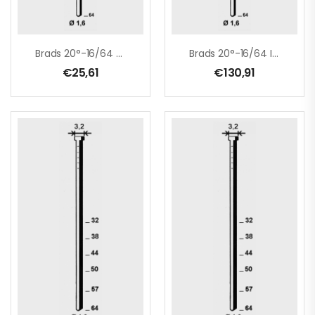
Brads 20°-16/64 Galva
Brads 20°-16/64 INOX
€
25,61
€
130,91