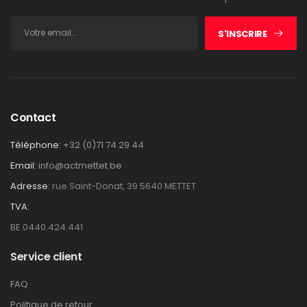
S'INSCRIRE
Contact
Téléphone:
+32 (0)71 74 29 44
Email:
info@actmettet.be
Adresse:
rue Saint-Donat, 39 5640 METTET
TVA:
BE 0440.424.441
Service client
FAQ
Politique de retour