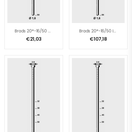
Brads 20°-16/50 Galva
Brads 20°-16/50 INOX
€
21,03
€
107,18