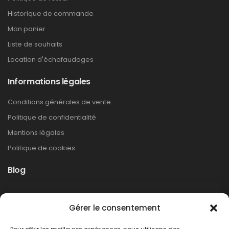
Historique de commande
Mon panier
Liste de souhaits
Location d'échafaudages
Informations légales
Conditions générales de vente
Politique de confidentialité
Mentions légales
Politique de cookies
Blog
Rappel produit Makita – Pompe à graisse
Gérer le consentement
DGP180
Non classé