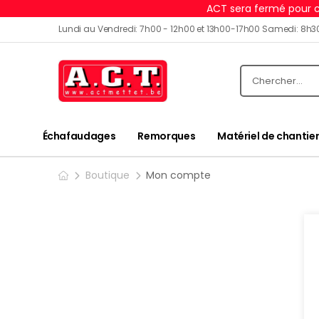
ACT sera fermé pour c
Lundi au Vendredi: 7h00 - 12h00 et 13h00-17h00 Samedi: 8h3
Échafaudages
Remorques
Matériel de chantier
Boutique
Mon compte