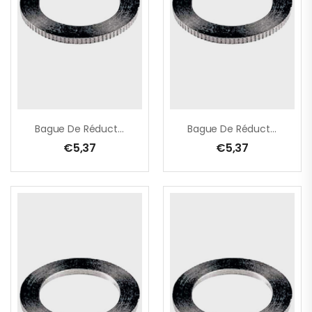
Bague De Réduction – 25,4 -> 16,0 Mm X 3,2 Mm
Bague De Réduction – 25,4 -> 20,0 Mm X 1,4 Mm
€
5,37
€
5,37