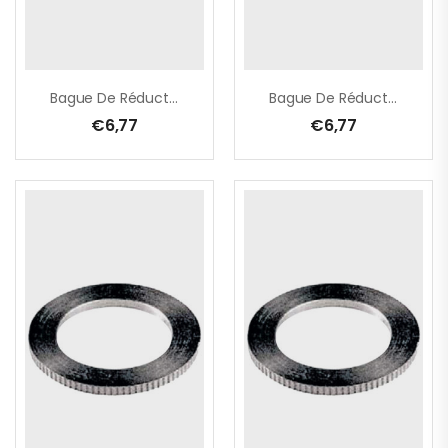
Bague De Réduction – 30,0 -> 20,0 Mm X 2,0 Mm
Bague De Réduction – 30,0 -> 22,2 Mm X 2,8 Mm
€
6,77
€
6,77