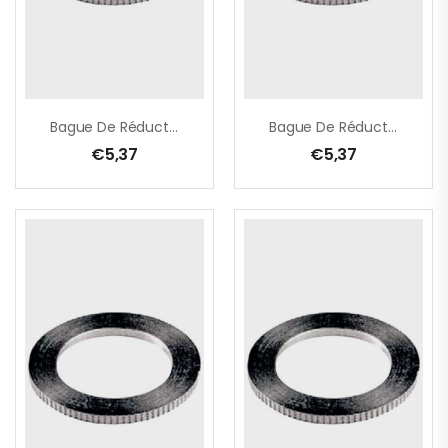
Bague De Réduction – 25,4 -> 22,2 Mm X 1,4 Mm
Bague De Réduction – 25,4 -> 22,2 Mm X 1,6 Mm
€
5,37
€
5,37