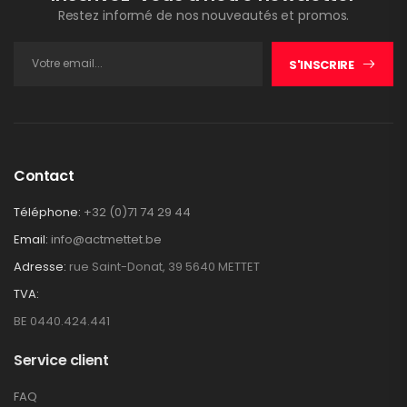
Restez informé de nos nouveautés et promos.
S'INSCRIRE
Contact
Téléphone:
+32 (0)71 74 29 44
Email:
info@actmettet.be
Adresse:
rue Saint-Donat, 39 5640 METTET
TVA:
BE 0440.424.441
Service client
FAQ