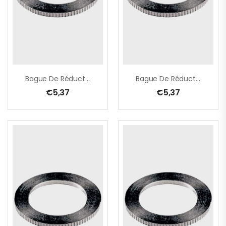
Bague De Réduction – 25,4 -> 20,0 Mm X 2,0 Mm
Bague De Réduction – 25,4 -> 20,0 Mm X 3,2 Mm
€
5,37
€
5,37