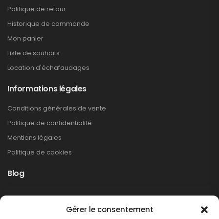
Politique de retour
Historique de commande
Mon panier
Liste de souhaits
Location d'échafaudages
Informations légales
Conditions générales de vente
Politique de confidentialité
Mentions légales
Politique de cookies
Blog
Rappel produit Makita – Pompe à graisse
Gérer le consentement
DGP180