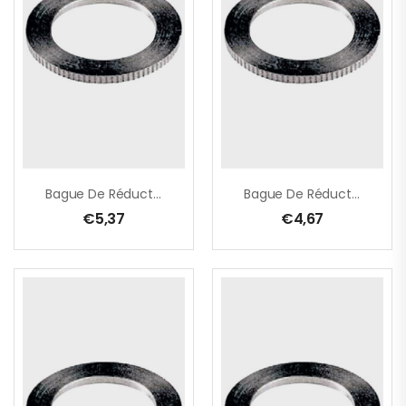
Bague De Réduction – 25,4 -> 15,0 Mm X 1,8 Mm
Bague De Réduction – 25,4 -> 16,0 Mm X 1,6 Mm
€
5,37
€
4,67