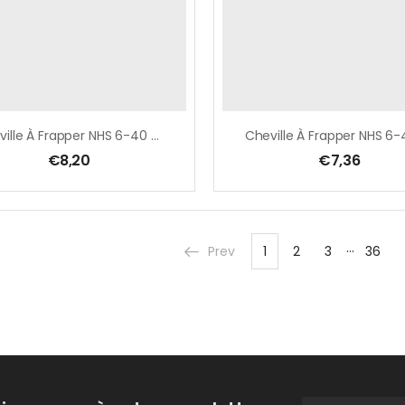
Cheville À Frapper NHS 6-40 TF Blister 50 Pcs
€
8,20
€
7,36
…
Prev
1
2
3
36