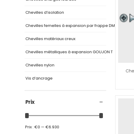
Chevilles d’isolation
Chevilles femelles à expansion par frappe DM
Chevilles matériaux creux
Chevilles métalliques à expansion GOUJON T
Chevilles nylon
Chev
Vis d’ancrage
Prix
Prix :
€0
—
€6.930