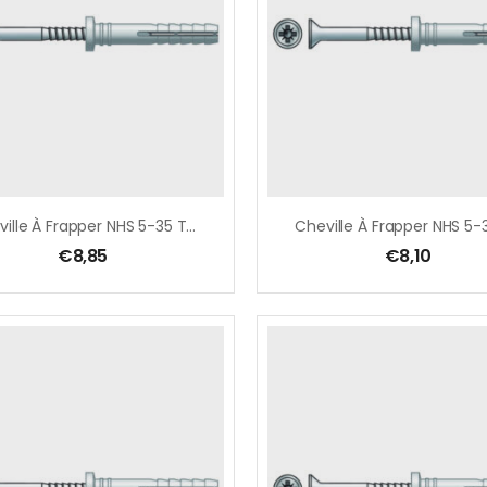
Cheville À Frapper NHS 5-35 TF Blister 50 Pcs
Cheville À Frapper NHS 5-
€
8,85
€
8,10