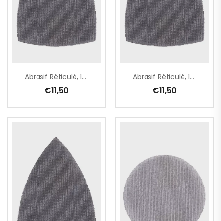
Abrasif Réticulé, 100 X 150 Mm, A240
Abrasif Réticulé, 100 X 150 Mm, A320
€
11,50
€
11,50