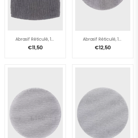
Abrasif Réticulé, 100 X 150 Mm, A80
Abrasif Réticulé, 125 Mm, A120
€
11,50
€
12,50