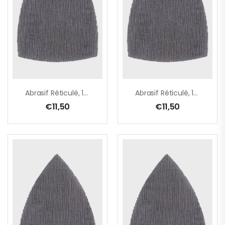
Abrasif Réticulé, 100 X 150 Mm, A120
Abrasif Réticulé, 100 X 150 Mm, A180
€
11,50
€
11,50