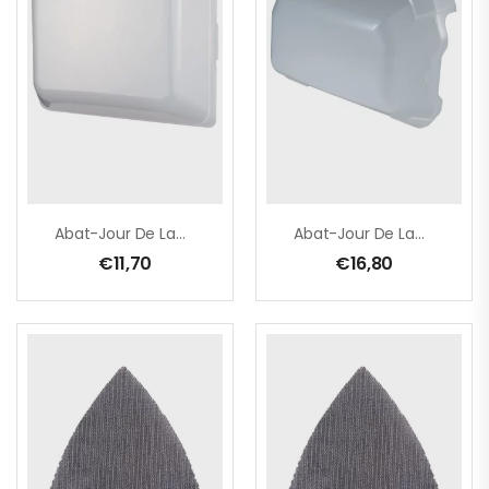
Abat-Jour De Lampe
Abat-Jour De Lampe
€
11,70
€
16,80