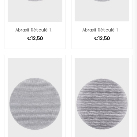
Abrasif Réticulé, 125 Mm, A180
Abrasif Réticulé, 125 Mm, A240
€
12,50
€
12,50