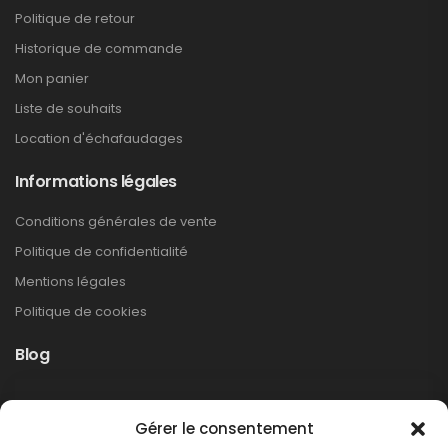
Politique de retour
Historique de commande
Mon panier
Liste de souhaits
Location d'échafaudages
Informations légales
Conditions générales de vente
Politique de confidentialité
Mentions légales
Politique de cookies
Blog
Rappel produit Makita – Pompe à graisse
Gérer le consentement
DGP180