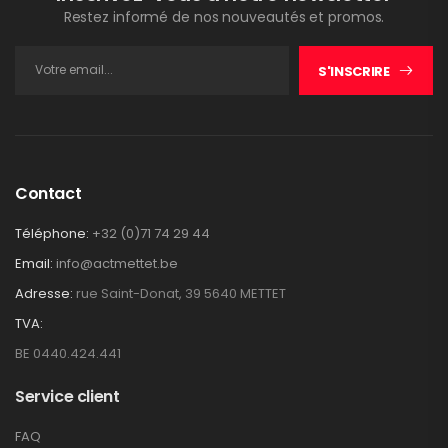
Restez informé de nos nouveautés et promos.
S'INSCRIRE
Contact
Téléphone:
+32 (0)71 74 29 44
Email:
info@actmettet.be
Adresse:
rue Saint-Donat, 39 5640 METTET
TVA:
BE 0440.424.441
Service client
FAQ