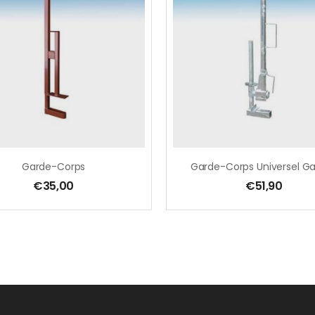
Garde-Corps
€
35,00
€
51,90