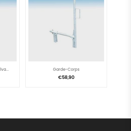
Garde-Corps Universel Galvanisé
Garde-Corps
€
58,90