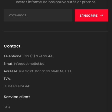
Restez informé de nos nouveautés et promos.
S'INSCRIRE
Contact
Téléphone:
+32 (0)71 74 29 44
Email:
info@actmettet.be
Adresse:
rue Saint-Donat, 39 5640 METTET
TVA:
BE 0440.424.441
Service client
FAQ