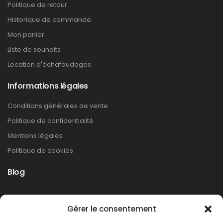
Politique de retour
Historique de commande
Mon panier
Liste de souhaits
Location d'échafaudages
Informations légales
Conditions générales de vente
Politique de confidentialité
Mentions légales
Politique de cookies
Blog
Rappel produit Makita – Pompe à graisse
Gérer le consentement
DGP180