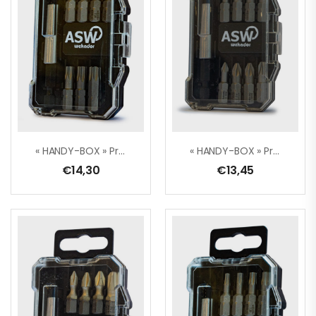
« HANDY-BOX » Professional – 8 Pièces: TORX® + Adaptateur
« HANDY-BOX » Professional – 9 Pièces: PH/PZ + Adaptateur
€
14,30
€
13,45