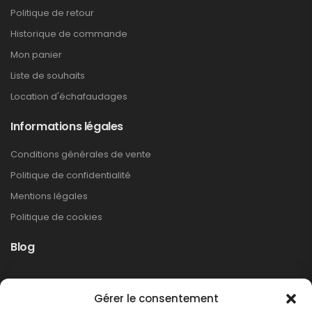
Politique de retour
Historique de commande
Mon panier
Liste de souhaits
Location d'échafaudages
Informations légales
Conditions générales de vente
Politique de confidentialité
Mentions légales
Politique de cookies
Blog
Rappel produit Makita – Pompe à graisse
Gérer le consentement
DGP180