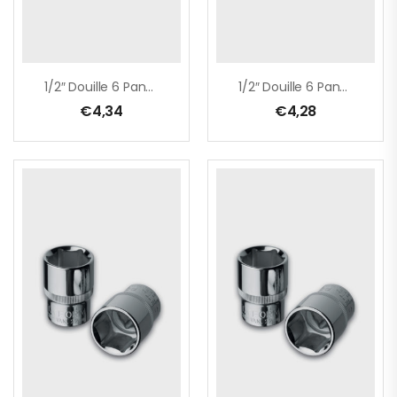
1/2″ Douille 6 Pans – 14 Mm – Sur Carte
1/2″ Douille 6 Pans – 15 Mm – Sur Carte
€
4,34
€
4,28