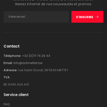
Restez informé de nos nouveautés et promos.
S'INSCRIRE
Contact
Téléphone:
+32 (0)71 74 29 44
Email:
info@actmettet.be
Adresse:
rue Saint-Donat, 39 5640 METTET
TVA:
BE 0440.424.441
Service client
FAQ