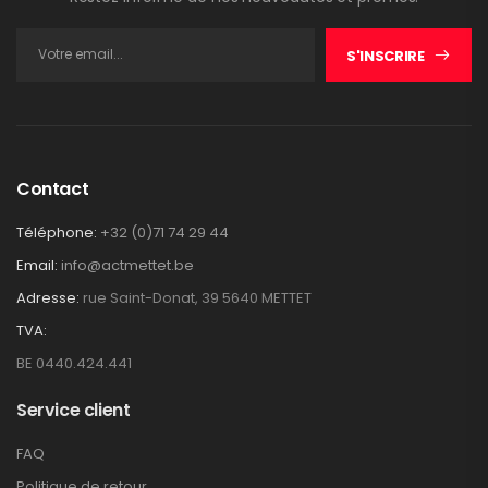
S'INSCRIRE
Contact
Téléphone:
+32 (0)71 74 29 44
Email:
info@actmettet.be
Adresse:
rue Saint-Donat, 39 5640 METTET
TVA:
BE 0440.424.441
Service client
FAQ
Politique de retour