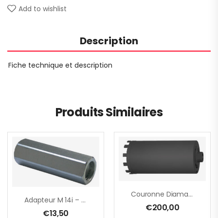
Add to wishlist
Description
Fiche technique et description
Produits Similaires
Couronne Diamantée M16 – Ø 81 Mm
Adapteur M 14i – M 14i
€
200,00
€
13,50