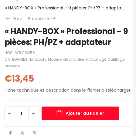
« HANDY-BOX » Professional – 9 pièces: PH/PZ + adaptateur
Prev
Prochaine
« HANDY-BOX » Professional – 9
pièces: PH/PZ + adaptateur
UGS :
WR 013256
CATÉGORIES :
Embouts
,
Matériel de chantier et Outillage
,
Outillage
,
Vissage
€
13,45
Fiche technique et description dans le fichier à télécharger
Ajouter au Panier