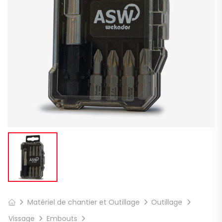
Matériel de chantier et Outillage
Outillage
Vissage
Embouts