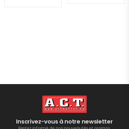
Inscrivez-vous à notre newsletter
Restez informé de nos nouveautés et promos.