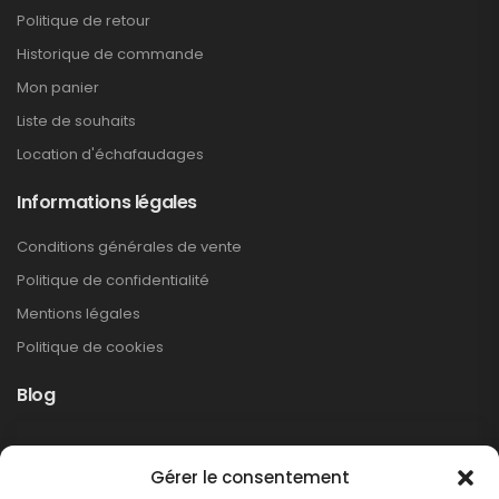
Politique de retour
Historique de commande
Mon panier
Liste de souhaits
Location d'échafaudages
Informations légales
Conditions générales de vente
Politique de confidentialité
Mentions légales
Politique de cookies
Blog
Rappel produit Makita – Pompe à graisse
Gérer le consentement
DGP180