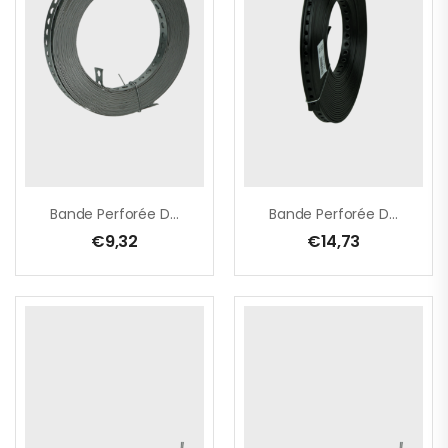
Bande Perforée Droite 10m 17×0,8 Zn
Bande Perforée Droite 10m 19×0,8 GP
€
9,32
€
14,73