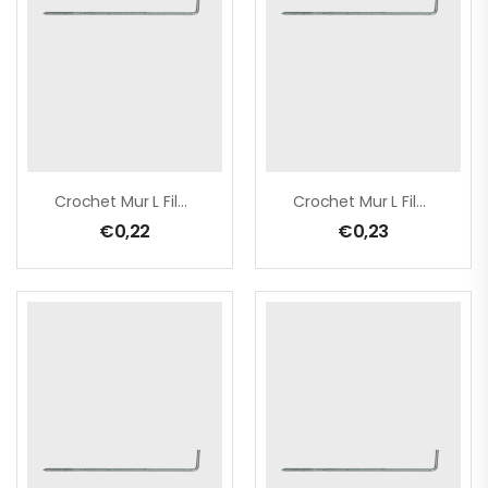
Crochet Mur L Filet Bois 3,5×180 Zn/100p
Crochet Mur L Filet Bois 3,5×210 Zn/100p
€
0,22
€
0,23