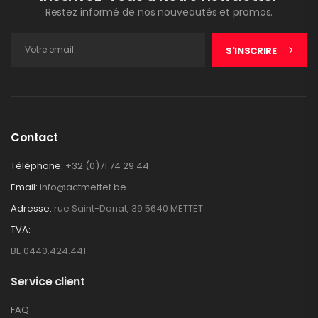
Restez informé de nos nouveautés et promos.
S'INSCRIRE
Contact
Téléphone:
+32 (0)71 74 29 44
Email:
info@actmettet.be
Adresse:
rue Saint-Donat, 39 5640 METTET
TVA:
BE 0440.424.441
Service client
FAQ