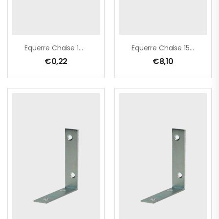
Equerre Chaise 14x30x30 Zn
Equerre Chaise 15x50x50 Zn/20pc
€
0,22
€
8,10