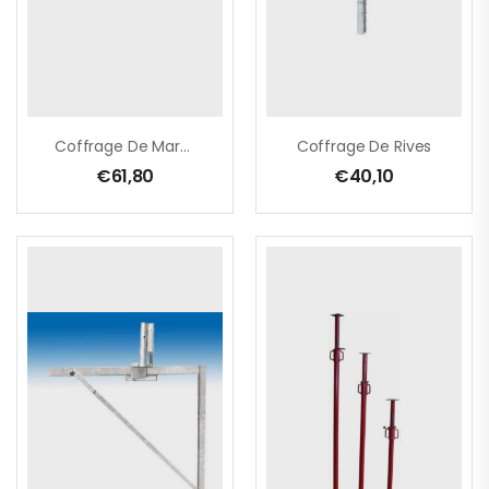
Coffrage De Marches 0,90 – 1,55m
Coffrage De Rives
€
61,80
€
40,10