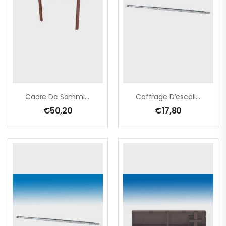
Cadre De Sommier
Coffrage D’escaliers 0,75 – 1,15m
€
50,20
€
17,80