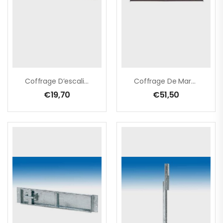
Coffrage D’escaliers 0,92 – 1,60m
Coffrage De Marches 0,80 – 1,45m
€
19,70
€
51,50