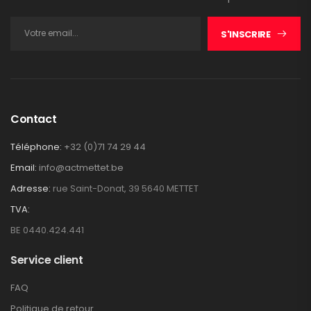
S'INSCRIRE
Contact
Téléphone:
+32 (0)71 74 29 44
Email:
info@actmettet.be
Adresse:
rue Saint-Donat, 39 5640 METTET
TVA:
BE 0440.424.441
Service client
FAQ
Politique de retour