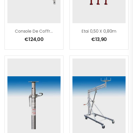
Console De Coffrage
Etai 0,50 X 0,80m
€
124,00
€
13,90