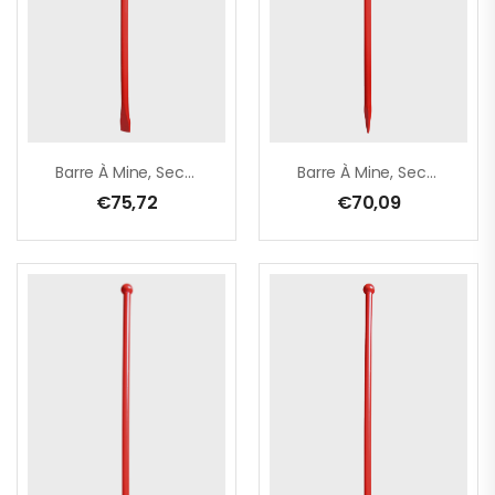
Barre À Mine, Section Ronde Ø 28 Mm – Boule/burin – 1400 Mm
Barre À Mine, Section Ronde Ø 28 Mm – Boule/pointe – 1000 Mm
€
75,72
€
70,09