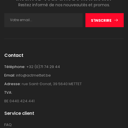
Restez informé de nos nouveautés et promos.
S'INSCRIRE
Contact
Téléphone:
+32 (0)71 74 29 44
Email:
info@actmettet.be
Adresse:
rue Saint-Donat, 39 5640 METTET
TVA:
BE 0440.424.441
Service client
FAQ