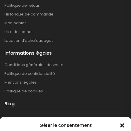
Politique de retour
Historique de commande
Mon panier
Liste de souhaits
Location d'échafaudages
Informations légales
Conditions générales de vente
Politique de confidentialité
Mentions légales
Politique de cookies
Blog
Rappel produit Makita – Pompe à graisse
Gérer le consentement
DGP180