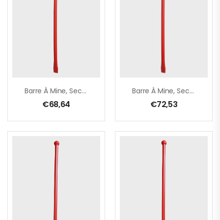
Barre À Mine, Section Ronde Ø 28 Mm – Boule/burin – 1000 Mm
Barre À Mine, Section Ronde Ø 28 Mm – Boule/burin – 1200 Mm
€
68,64
€
72,53