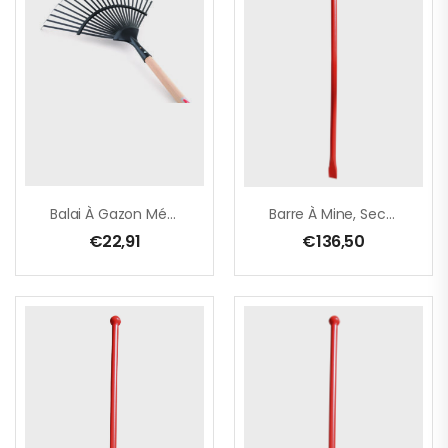
Balai À Gazon Métal Avec Manche Bois, 22 Dents
Barre À Mine, Section Ronde Ø 28 Mm – Avec Bouton Nylon – 1250 Mm
€
22,91
€
136,50