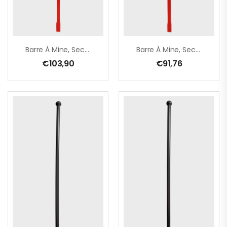
Barre À Mine, Section Ronde Ø 28 Mm – Forme Carré + Burin – 1400/1000 Mm
Barre À Mine, Section Ronde Ø 28 Mm – Forme Carré + Burin – 1400/400 Mm
€
103,90
€
91,76