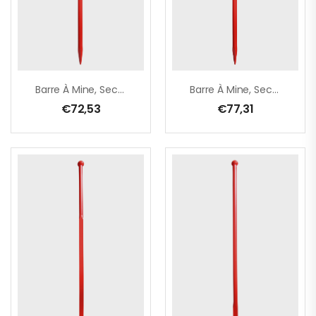
Barre À Mine, Section Ronde Ø 28 Mm – Boule/pointe – 1200 Mm
Barre À Mine, Section Ronde Ø 28 Mm – Boule/pointe – 1400 Mm
€
72,53
€
77,31