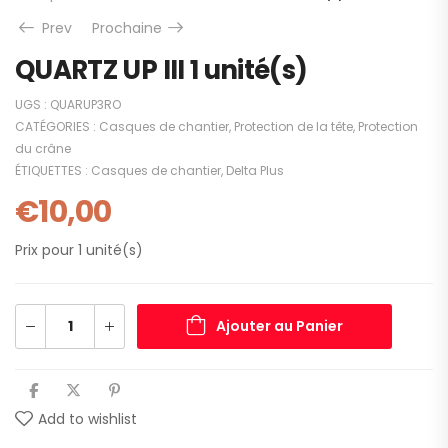
Prev
Prochaine
QUARTZ UP III 1 unité(s)
UGS :
QUARUP3RO
CATÉGORIES :
Casques de chantier
,
Protection de la tête
,
Protection
du crâne
ÉTIQUETTES :
Casques de chantier
,
Delta Plus
€
10,00
Prix pour 1 unité(s)
Ajouter au Panier
Add to wishlist