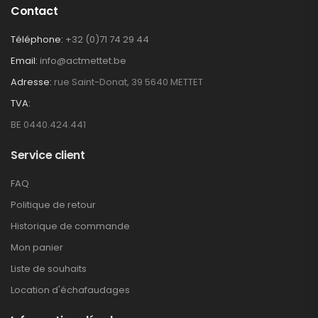
Contact
Téléphone:
+32 (0)71 74 29 44
Email:
info@actmettet.be
Adresse:
rue Saint-Donat, 39 5640 METTET
TVA:
BE 0440.424.441
Service client
FAQ
Politique de retour
Historique de commande
Mon panier
Liste de souhaits
Location d'échafaudages