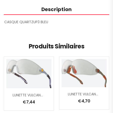
Description
CASQUE QUARTZUP3 BLEU
Produits Similaires
LUNETTE VULCANO2 INCOLORE
LUNETTE VULCANO2 PLUS
€
4,70
€
7,44