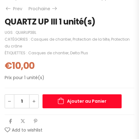
Prev
Prochaine
QUARTZ UP III 1 unité(s)
UGS :
QUARUP3BL
CATÉGORIES :
Casques de chantier
,
Protection de la tête
,
Protection
du crâne
ÉTIQUETTES :
Casques de chantier
,
Delta Plus
€
10,00
Prix pour 1 unité(s)
Ajouter au Panier
Add to wishlist