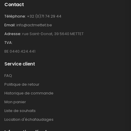
Contact
Téléphone:
+32 (0)71 74 29 44
Email:
info@actmettet.be
Adresse:
rue Saint-Donat, 39 5640 METTET
TVA:
BE 0440.424.441
Service client
FAQ
Politique de retour
Historique de commande
Mon panier
Liste de souhaits
Location d'échafaudages