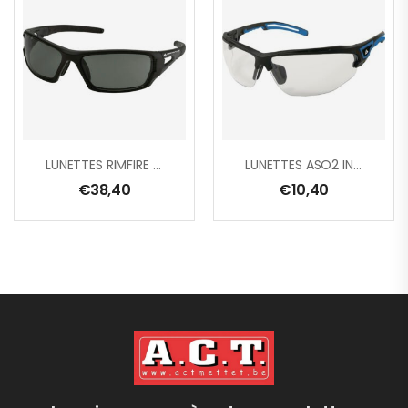
LUNETTES RIMFIRE POLARISÉ
LUNETTES ASO2 INCOLORE
€
38,40
€
10,40