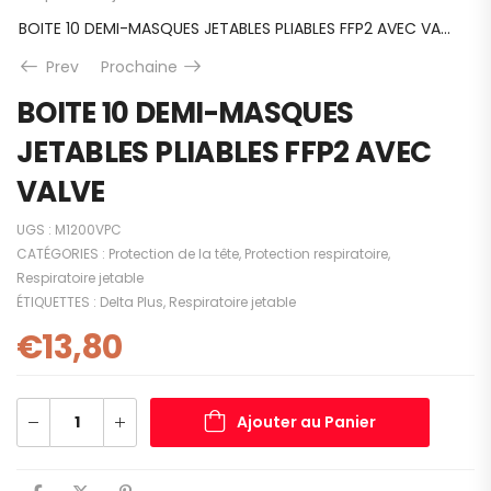
BOITE 10 DEMI-MASQUES JETABLES PLIABLES FFP2 AVEC VALVE
Prev
Prochaine
BOITE 10 DEMI-MASQUES
JETABLES PLIABLES FFP2 AVEC
VALVE
UGS :
M1200VPC
CATÉGORIES :
Protection de la tête
,
Protection respiratoire
,
Respiratoire jetable
ÉTIQUETTES :
Delta Plus
,
Respiratoire jetable
€
13,80
Ajouter au Panier