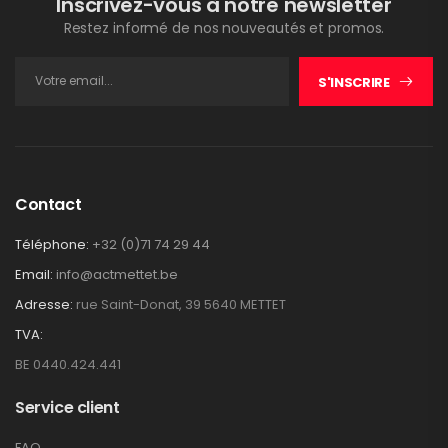
Inscrivez-vous à notre newsletter
Restez informé de nos nouveautés et promos.
S'INSCRIRE
Contact
Téléphone:
+32 (0)71 74 29 44
Email:
info@actmettet.be
Adresse:
rue Saint-Donat, 39 5640 METTET
TVA:
BE 0440.424.441
Service client
FAQ