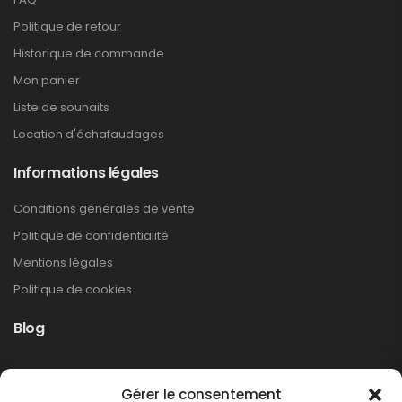
Politique de retour
Historique de commande
Mon panier
Liste de souhaits
Location d'échafaudages
Informations légales
Conditions générales de vente
Politique de confidentialité
Mentions légales
Politique de cookies
Blog
Rappel produit Makita – Pompe à graisse
Gérer le consentement