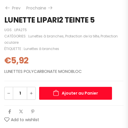
Prev
Prochaine
LUNETTE LIPARI2 TEINTE 5
UGS :
LIPA2T5
CATÉGORIES :
Lunettes à branches
,
Protection de la tête
,
Protection
oculaire
ÉTIQUETTE :
Lunettes à branches
€
5,92
LUNETTES POLYCARBONATE MONOBLOC
Ajouter au Panier
Add to wishlist