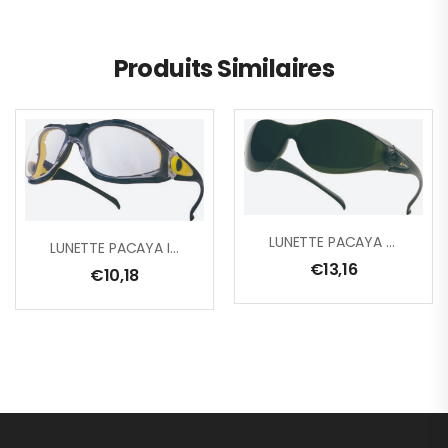
Produits Similaires
LUNETTE PACAYA TEINTE 5
LUNETTE PACAYA INCOLORE
€
13,16
€
10,18