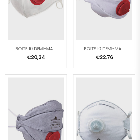
BOITE 10 DEMI-MASQUES JETABLES FFP3 AVEC VALVE – PLIAGE VERTICAL
BOITE 10 DEMI-MASQUES JETABLES FFP3 PLIABLES 4 VOLETS AVEC VALVE
€
20,34
€
22,76