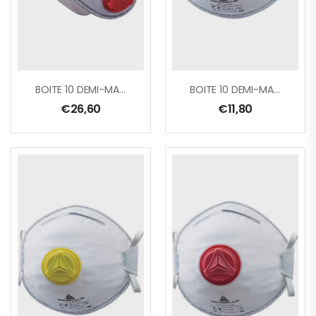
BOITE 10 DEMI-MASQUES JETABLES FFP3W PLIABLES 4 VOLETS AVEC VALVE – POUR VAPEURS ORGANIQUES
BOITE 10 DEMI-MASQUES JETABLES MOULES FFP1 AVEC VALVE
€
26,60
€
11,80