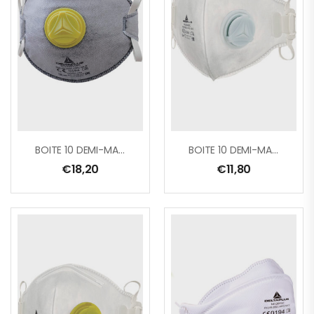
BOITE 10 DEMI-MASQUES FFP2 POUR VAPEURS ORGANIQUES AVEC VALVE
BOITE 10 DEMI-MASQUES JETABLES FFP1 AVEC VALVE – PLIAGE VERTICAL
€
18,20
€
11,80