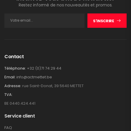
Restez informé de nos nouveautés et promos.
S'INSCRIRE
Contact
Téléphone:
+32 (0)71 74 29 44
Email:
info@actmettet.be
Adresse:
rue Saint-Donat, 39 5640 METTET
TVA:
BE 0440.424.441
Service client
FAQ