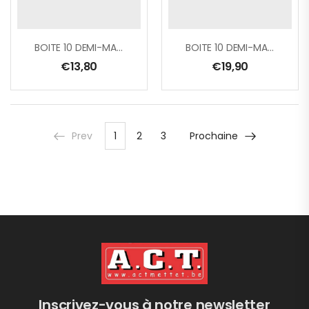
BOITE 10 DEMI-MASQUES JETABLES PLIABLES FFP2 AVEC VALVE
BOITE 10 DEMI-MASQUES JETABLES PLIABLES FFP3 A VALVE
€
13,80
€
19,90
Prev
1
2
3
Prochaine
Inscrivez-vous à notre newsletter