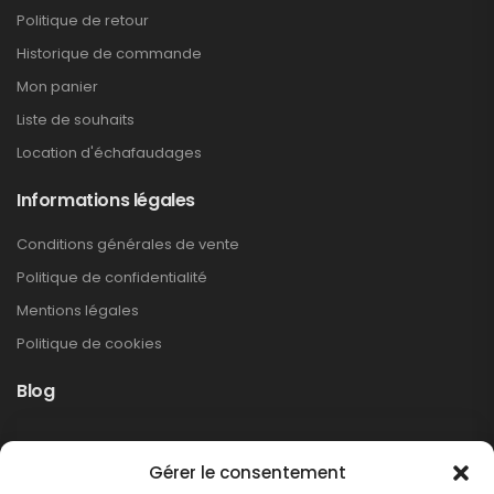
Politique de retour
Historique de commande
Mon panier
Liste de souhaits
Location d'échafaudages
Informations légales
Conditions générales de vente
Politique de confidentialité
Mentions légales
Politique de cookies
Blog
Rappel produit Makita – Pompe à graisse
Gérer le consentement
DGP180