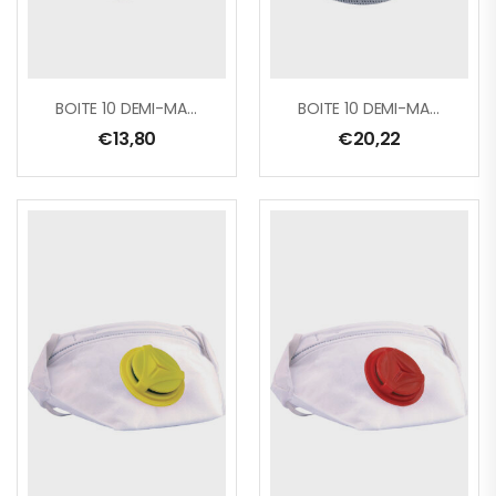
BOITE 10 DEMI-MASQUES JETABLES MOULES FFP2 AVEC VALVE
BOITE 10 DEMI-MASQUES JETABLES MOULES FFP3 A VALVE
€
13,80
€
20,22