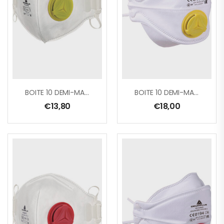
BOITE 10 DEMI-MASQUES JETABLES FFP2 AVEC VALVE – PLIAGE VERTICAL
BOITE 10 DEMI-MASQUES JETABLES FFP2 PLIABLES 4 VOLETS AVEC VALVE
€
13,80
€
18,00