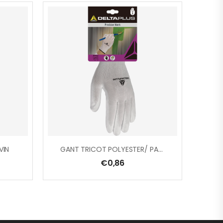
VIN
GANT TRICOT POLYESTER/ PAUME PU
€
0,86