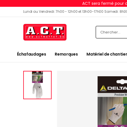
ACT sera fermé pour c
Lundi au Vendredi: 7h00 - 12h00 et 13h00-17h00 Samedi: 8h3
Échafaudages
Remorques
Matériel de chantier