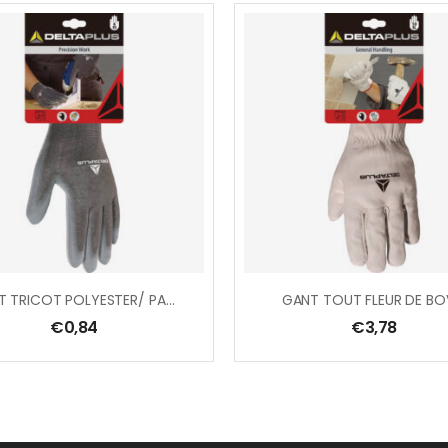
GANT TRICOT POLYESTER/ PAUME PU
GANT TOUT FLEUR DE BO
€
0,84
€
3,78