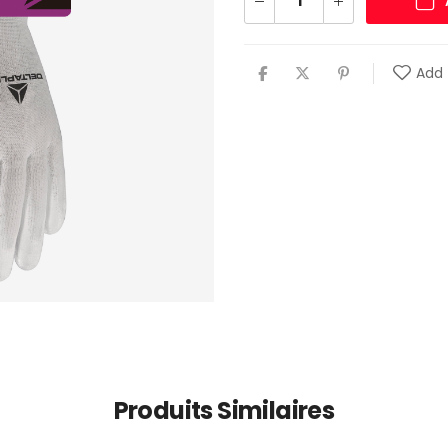
Add 
Produits Similaires