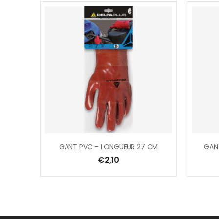
GANT PVC – LONGUEUR 27 CM
€
2,10