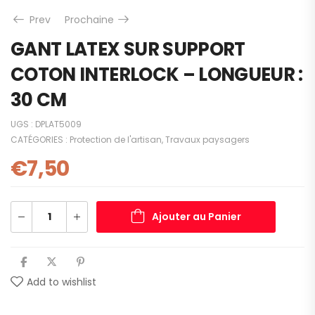
Prev
Prochaine
GANT LATEX SUR SUPPORT
COTON INTERLOCK – LONGUEUR :
30 CM
UGS :
DPLAT5009
CATÉGORIES :
Protection de l'artisan
,
Travaux paysagers
€
7,50
Ajouter au Panier
Add to wishlist