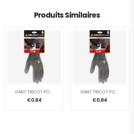
Produits Similaires
GANT TRICOT POLYESTER/ PAUME PU
GANT TRICOT POLYESTER/ PAUME PU
€
0,84
€
0,84