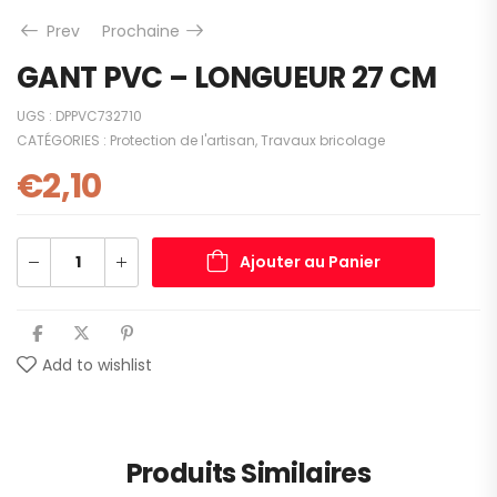
Prev
Prochaine
GANT PVC – LONGUEUR 27 CM
UGS :
DPPVC732710
CATÉGORIES :
Protection de l'artisan
,
Travaux bricolage
€
2,10
Ajouter au Panier
Add to wishlist
Produits Similaires