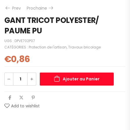
Prev
Prochaine
GANT TRICOT POLYESTER/
PAUME PU
UGS :
DPVE702P07
CATÉGORIES :
Protection de l'artisan
,
Travaux bricolage
€
0,86
Ajouter au Panier
Add to wishlist