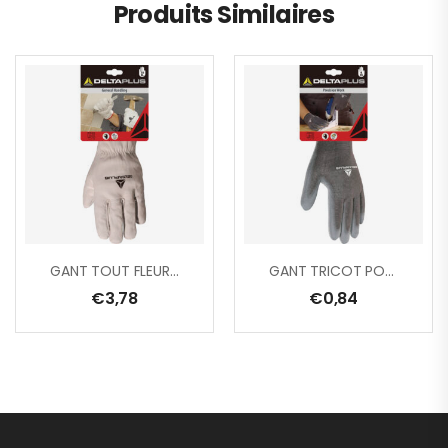
Produits Similaires
GANT TOUT FLEUR DE BOVIN
GANT TRICOT POLYESTER/ PAUME PU
€
3,78
€
0,84