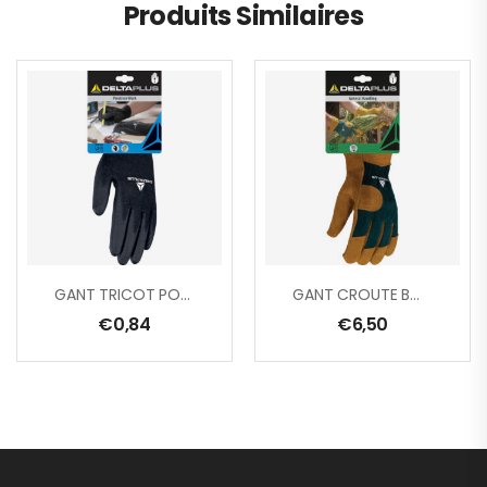
Produits Similaires
GANT TRICOT POLYESTER/ PAUME PU
GANT CROUTE BOVIN / DOS TOILE
€
0,84
€
6,50