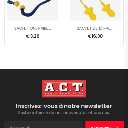
SACHET UNE PAIRE DE BOUCHONS D’OREILLES AVEC ARCEAU
SACHET DE 10 PAIRES DE BOUCHONS D’OREILLE REUTILISABLES EN SILICONE
€
3,26
€
16,30
Inscrivez-vous à notre newsletter
Restez informé de nos nouveautés et promos.