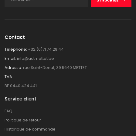
S'INSCRIRE
Contact
Téléphone:
+32 (0)71 74 29 44
Email:
info@actmettet.be
Adresse:
rue Saint-Donat, 39 5640 METTET
TVA:
BE 0440.424.441
Service client
FAQ
Politique de retour
Historique de commande