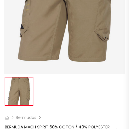
Bermudas
BERMUDA MACH SPIRIT 60% COTON / 40% POLYESTER – 270 G/M²