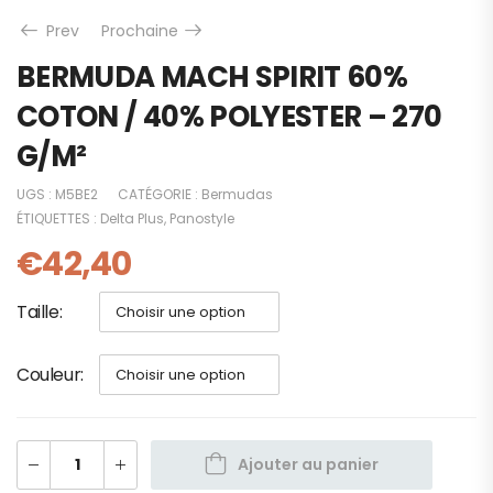
Prev
Prochaine
BERMUDA MACH SPIRIT 60%
COTON / 40% POLYESTER – 270
G/M²
UGS :
M5BE2
CATÉGORIE :
Bermudas
ÉTIQUETTES :
Delta Plus
,
Panostyle
€
42,40
Taille
Couleur
Ajouter au panier