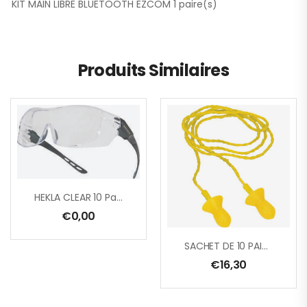
KIT MAIN LIBRE BLUETOOTH EZCOM 1 paire(s)
Produits Similaires
HEKLA CLEAR 10 Paire(s)
€
0,00
SACHET DE 10 PAIRES DE BOUCHONS D’OREILLE REUTILISABLES EN SILICONE
€
16,30