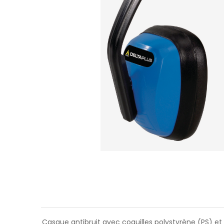
Casque antibruit avec coquilles polystyrène (PS) et 