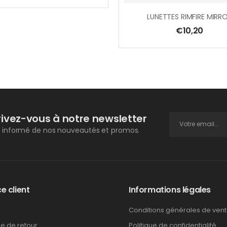
LUNETTES RIMFIRE MIRR
€
10,20
rivez-vous à notre newsletter
 informé de nos nouveautés et promos.
e client
Informations légales
Conditions générales de ven
ue de retour
Politique de confidentialité