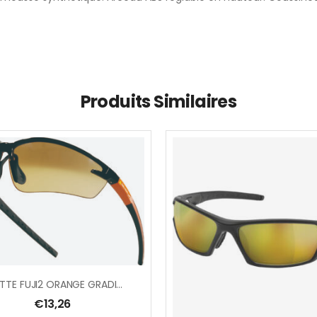
Produits Similaires
LUNETTE FUJI2 ORANGE GRADIENT
€
13,26