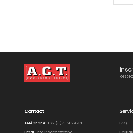
Insc
Restez
Contact
Servic
Téléphone:
+32 (0)71 74 29 44
FAQ
Email:
info@actmettet.be
Politiq