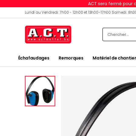
ACT sera fermé pour c
Lundi au Vendredi: 7h00 - 12h00 et 13h00-17h00 Samedi: 8h3
Échafaudages
Remorques
Matériel de chantier