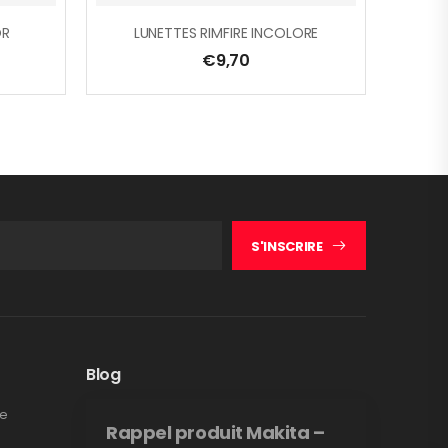
OR
LUNETTES RIMFIRE INCOLORE
€
9,70
S'INSCRIRE
Blog
te
Rappel produit Makita –