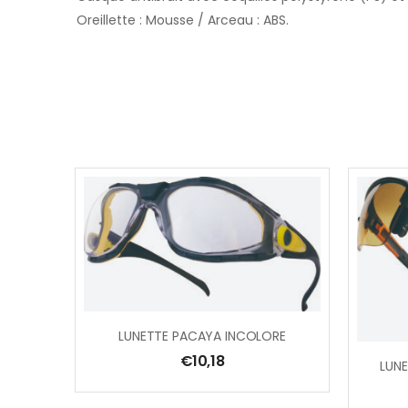
Oreillette : Mousse / Arceau : ABS.
LUNETTE PACAYA INCOLORE
€
10,18