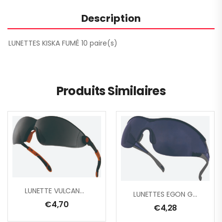
Description
LUNETTES KISKA FUMÉ 10 paire(s)
Produits Similaires
LUNETTE VULCANO2 FUME
LUNETTES EGON GR/FUME
€
4,70
€
4,28