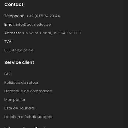
Contact
Téléphone:
+32 (0)71 74 29 44
Email:
info@actmettet.be
Adresse:
rue Saint-Donat, 39 5640 METTET
TVA:
BE 0440.424.441
Service client
FAQ
Politique de retour
Historique de commande
Mon panier
Liste de souhaits
Location d'échafaudages