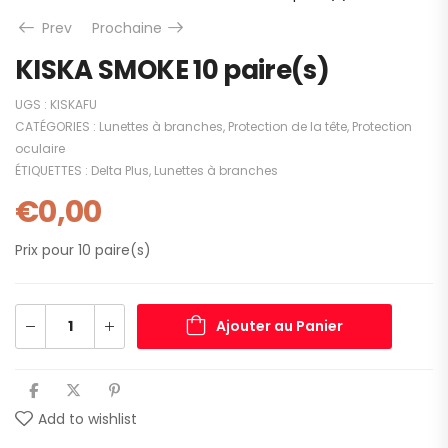
Prev
Prochaine
KISKA SMOKE 10 paire(s)
UGS :
KISKAFU
CATÉGORIES :
Lunettes à branches
,
Protection de la tête
,
Protection
oculaire
ÉTIQUETTES :
Delta Plus
,
Lunettes à branches
€
0,00
Prix pour 10 paire(s)
Ajouter au Panier
Add to wishlist