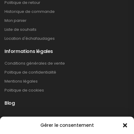
Politique de retour
Historique de commande
Mon panier
Liste de souhaits
Location d'échafaudages
Informations légales
Conditions générales de vente
s
Politique de confidentialité
Mentions légales
Politique de cookies
Blog
Rappel produit Makita – Pompe à graisse
Gérer le consentement
DGP180