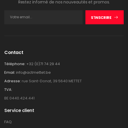
Restez informé de nos nouveautés et promos.
S'INSCRIRE
Contact
Téléphone:
+32 (0)71 74 29 44
Email:
info@actmettet.be
Adresse:
rue Saint-Donat, 39 5640 METTET
TVA:
BE 0440.424.441
Service client
FAQ