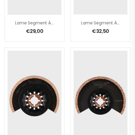
Lame Segment À Concrétion Carbure
Lame Segment À Concrétion Carbure
€
29,00
€
32,50