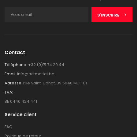
S'INSCRIRE
Contact
Téléphone:
+32 (0)71 74 29 44
Email:
info@actmettet.be
Adresse:
rue Saint-Donat, 39 5640 METTET
TVA:
BE 0440.424.441
Service client
FAQ
Politique de retour