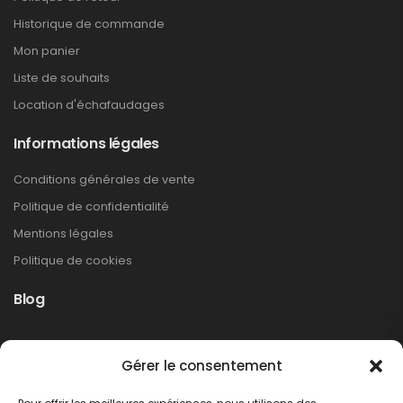
Historique de commande
Mon panier
Liste de souhaits
Location d'échafaudages
Informations légales
Conditions générales de vente
Politique de confidentialité
Mentions légales
Politique de cookies
Blog
Rappel produit Makita – Pompe à graisse
Gérer le consentement
DGP180
Non classé