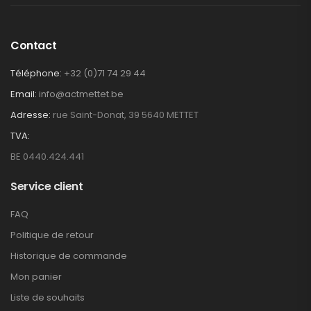
Contact
Téléphone:
+32 (0)71 74 29 44
Email:
info@actmettet.be
Adresse:
rue Saint-Donat, 39 5640 METTET
TVA:
BE 0440.424.441
Service client
FAQ
Politique de retour
Historique de commande
Mon panier
Liste de souhaits