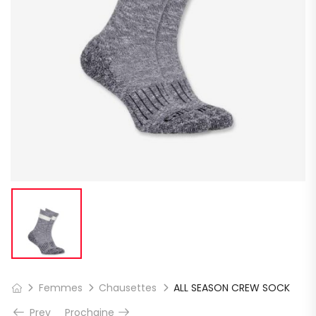
Femmes
Chausettes
ALL SEASON CREW SOCK
Prev
Prochaine