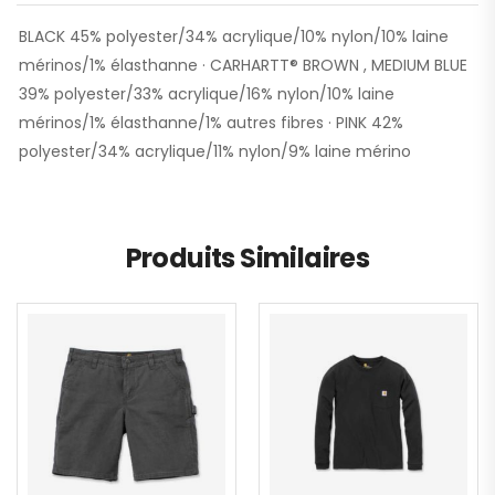
BLACK 45% polyester/34% acrylique/10% nylon/10% laine
mérinos/1% élasthanne · CARHARTT® BROWN , MEDIUM BLUE
39% polyester/33% acrylique/16% nylon/10% laine
mérinos/1% élasthanne/1% autres fibres · PINK 42%
polyester/34% acrylique/11% nylon/9% laine mérino
Produits Similaires