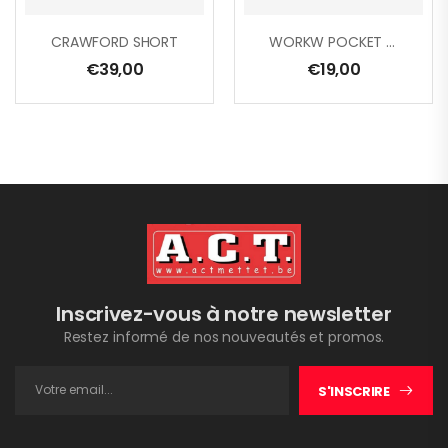
CRAWFORD SHORT
WORKW POCKET L/S T-SHIRT
€
39,00
€
19,00
Inscrivez-vous à notre newsletter
Restez informé de nos nouveautés et promos.
S'INSCRIRE