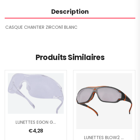
Description
CASQUE CHANTIER ZIRCON1 BLANC
Produits Similaires
LUNETTES EGON GR/INCOLORE
€
4,28
LUNETTES BLOW2 LIGHT MIRROR