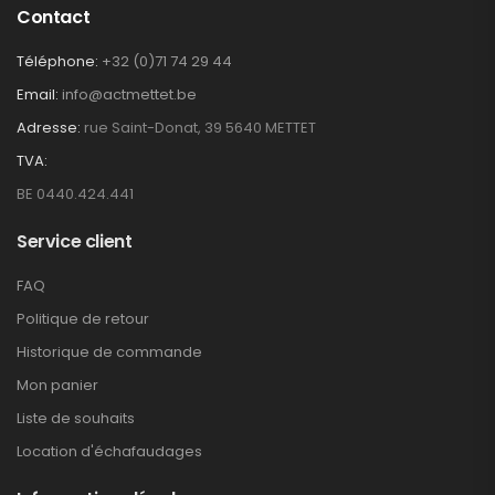
Contact
Téléphone:
+32 (0)71 74 29 44
Email:
info@actmettet.be
Adresse:
rue Saint-Donat, 39 5640 METTET
TVA:
BE 0440.424.441
Service client
FAQ
Politique de retour
Historique de commande
Mon panier
Liste de souhaits
Location d'échafaudages