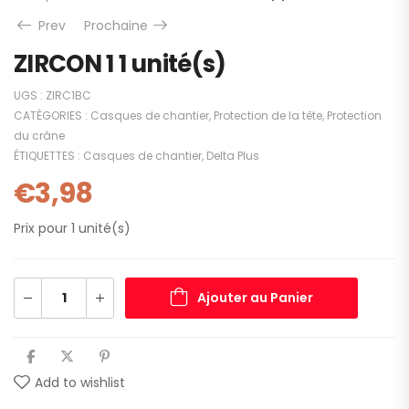
Prev
Prochaine
ZIRCON 1 1 unité(s)
UGS :
ZIRC1BC
CATÉGORIES :
Casques de chantier
,
Protection de la tête
,
Protection
du crâne
ÉTIQUETTES :
Casques de chantier
,
Delta Plus
€
3,98
Prix pour 1 unité(s)
Ajouter au Panier
Add to wishlist