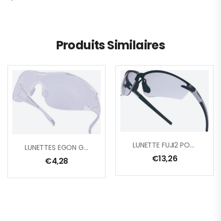
Produits Similaires
LUNETTE FUJI2 POLYCARB. INC.
LUNETTES EGON GR/INCOLORE
€
13,26
€
4,28