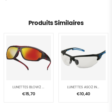
Produits Similaires
LUNETTES BLOW2 MIRROR
LUNETTES ASO2 INCOLORE
€
15,70
€
10,40