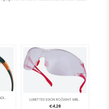
LUNETTE FUJI2 ORANGE GRADIENT
LUNETTES EGON RO/LIGHT MIRROR
€
4,28