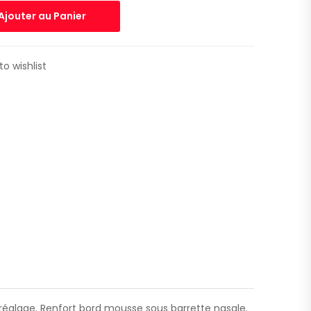
Ajouter au Panier
to wishlist
e réglage. Renfort bord mousse sous barrette nasale.