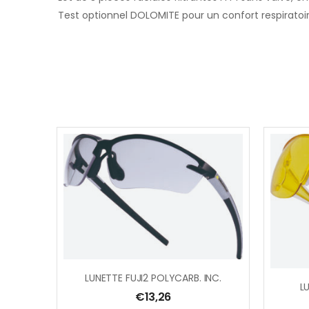
Test optionnel DOLOMITE pour un confort respiratoir
LUNETTE FUJI2 POLYCARB. INC.
L
€
13,26