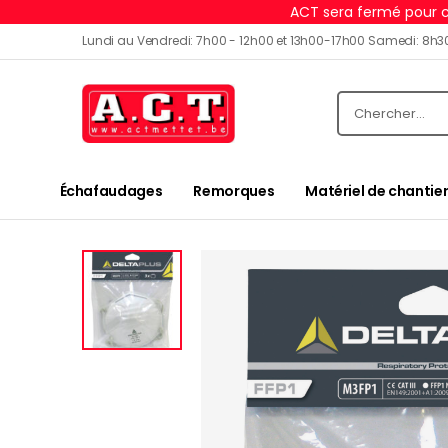
ACT sera fermé pour c
Lundi au Vendredi: 7h00 - 12h00 et 13h00-17h00 Samedi: 8h3
Échafaudages
Remorques
Matériel de chantier