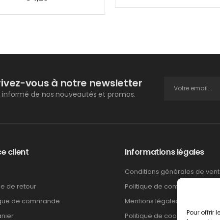
rivez-vous à notre newsletter
 informé de nos nouveautés et promos.
e client
Informations légales
Conditions générales de ven
ue de retour
Politique de confidentialité
ique de commande
Mentions légales
Pour offrir
nier
Politique de cookies