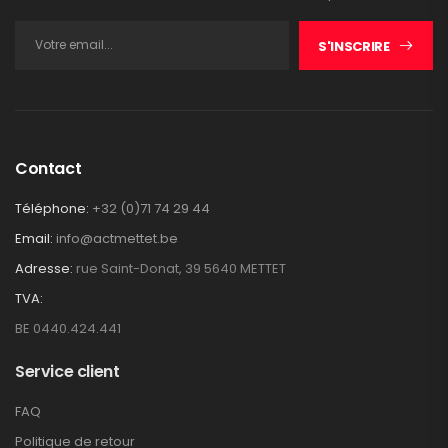
S'INSCRIRE
Contact
Téléphone:
+32 (0)71 74 29 44
Email:
info@actmettet.be
Adresse:
rue Saint-Donat, 39 5640 METTET
TVA:
BE 0440.424.441
Service client
FAQ
Politique de retour