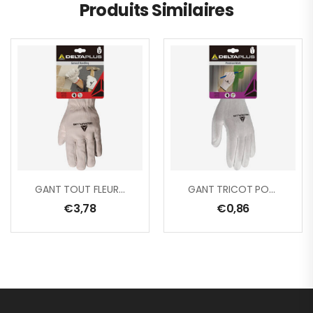
Produits Similaires
GANT TOUT FLEUR DE BOVIN
GANT TRICOT POLYESTER/ PAUME PU
€
3,78
€
0,86