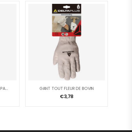
GANT TRICOT POLYESTER/ PAUME PU
GANT TOUT FLEUR DE BOVIN
€
3,78