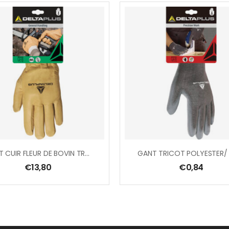
GANT CUIR FLEUR DE BOVIN TRAITE HYDROFUGE
€
13,80
€
0,84