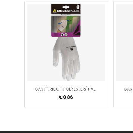
GANT TRICOT POLYESTER/ PAUME PU
€
0,86