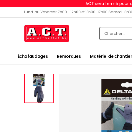
ACT sera fermé pour c
Lundi au Vendredi: 7h00 - 12h00 et 13h00-17h00 Samedi: 8h3
Échafaudages
Remorques
Matériel de chantier