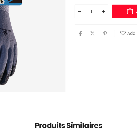
Add 
Produits Similaires