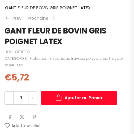
GANT FLEUR DE BOVIN GRIS POIGNET LATEX
Prev
Prochaine
GANT FLEUR DE BOVIN GRIS
POIGNET LATEX
UGS :
GFBLE09
CATÉGORIES :
Protection mécanique travaux polyvalents
,
Travaux
milieu sec
€
5,72
Ajouter au Panier
Add to wishlist