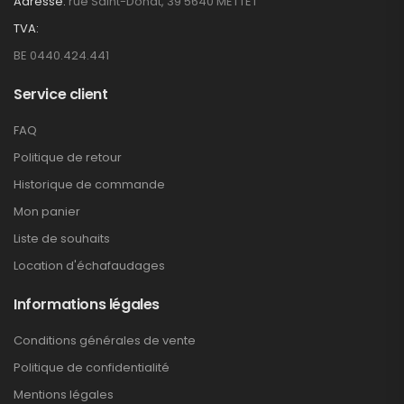
Adresse:
rue Saint-Donat, 39 5640 METTET
TVA:
BE 0440.424.441
Service client
FAQ
Politique de retour
Historique de commande
Mon panier
Liste de souhaits
Location d'échafaudages
Informations légales
Conditions générales de vente
Politique de confidentialité
Mentions légales