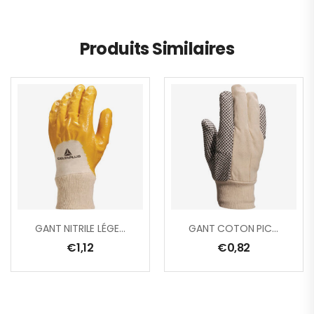
Produits Similaires
GANT NITRILE LÉGER – DOS AÉRÉ
GANT COTON PICOTS NOIR
€
1,12
€
0,82