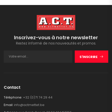
Inscrivez-vous à notre newsletter
Restez informé de nos nouveautés et promos.
S'INSCRIRE
Contact
Téléphone:
+32 (0)71 74 29 44
Email:
info@actmettet.be