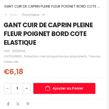
GANT CUIR DE CAPRIN PLEINE FLEUR POIGNET BORD COTE ELASTIQUE
Prev
Prochaine
GANT CUIR DE CAPRIN PLEINE
FLEUR POIGNET BORD COTE
ELASTIQUE
UGS :
51FEDF08
CATÉGORIES :
Protection mécanique travaux polyvalents
,
Travaux
milieu sec
€
6,18
Ajouter au Panier