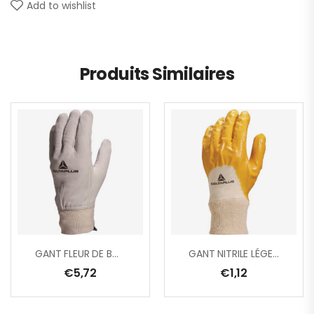
Add to wishlist
Produits Similaires
GANT FLEUR DE BOVIN GRIS POIGNET LATEX
GANT NITRILE LÉGER – DOS AÉRÉ
€
5,72
€
1,12