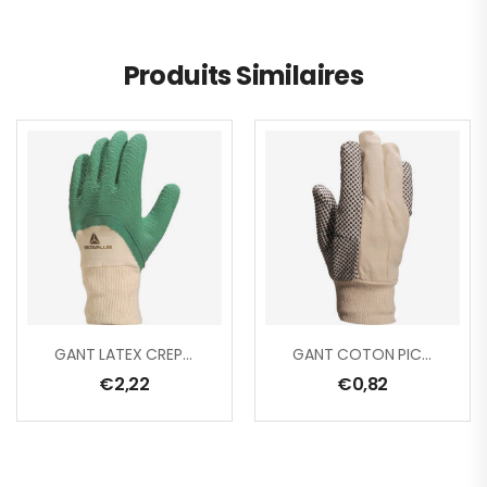
Produits Similaires
GANT LATEX CREPE VERT SUPPORT COTON DOS AERE
GANT COTON PICOTS NOIR
€
2,22
€
0,82