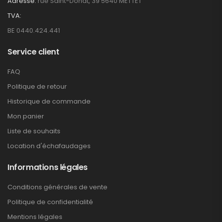
Adresse:
rue Saint-Donat, 39 5640 METTET
TVA:
BE 0440.424.441
Service client
FAQ
Politique de retour
Historique de commande
Mon panier
Liste de souhaits
Location d'échafaudages
Informations légales
Conditions générales de vente
Politique de confidentialité
Mentions légales