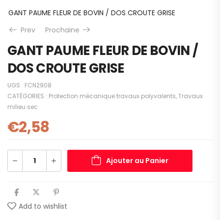
GANT PAUME FLEUR DE BOVIN / DOS CROUTE GRISE
Prev
Prochaine
GANT PAUME FLEUR DE BOVIN /
DOS CROUTE GRISE
UGS :
FCN2908
CATÉGORIES :
Protection mécanique travaux polyvalents
,
Travaux
milieu sec
€
2,58
Ajouter au Panier
Add to wishlist