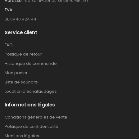
Adresse:
rue Saint-Donat, 39 5640 METTET
TVA:
BE 0440.424.441
Service client
FAQ
Politique de retour
Historique de commande
Mon panier
Liste de souhaits
Location d'échafaudages
Informations légales
Conditions générales de vente
Politique de confidentialité
Mentions légales