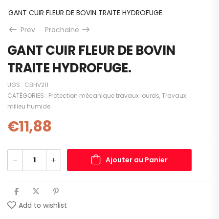
GANT CUIR FLEUR DE BOVIN TRAITE HYDROFUGE.
Prev
Prochaine
GANT CUIR FLEUR DE BOVIN
TRAITE HYDROFUGE.
UGS :
CBHV211
CATÉGORIES :
Protection mécanique travaux lourds
,
Travaux
milieu humide
€
11,88
Ajouter au Panier
Add to wishlist