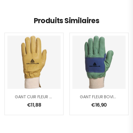
Produits Similaires
GANT CUIR FLEUR DE BOVIN TRAITE HYDROFUGE.
GANT FLEUR BOVIN HYDROFUGE – RENFORT PAUME, POUCE & METACARPE
€
11,88
€
16,90