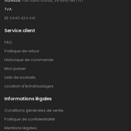
Adresse:
rue Saint-Donat, 39 5640 METTET
TVA:
BE 0440.424.441
Service client
FAQ
Politique de retour
Historique de commande
Mon panier
Liste de souhaits
Location d'échafaudages
Informations légales
Conditions générales de vente
Politique de confidentialité
Mentions légales