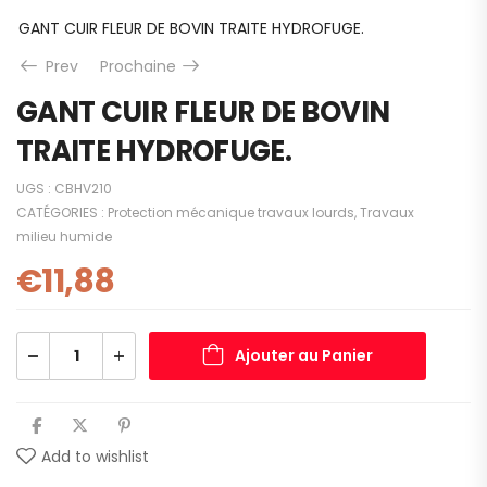
GANT CUIR FLEUR DE BOVIN TRAITE HYDROFUGE.
Prev
Prochaine
GANT CUIR FLEUR DE BOVIN
TRAITE HYDROFUGE.
UGS :
CBHV210
CATÉGORIES :
Protection mécanique travaux lourds
,
Travaux
milieu humide
€
11,88
Ajouter au Panier
Add to wishlist