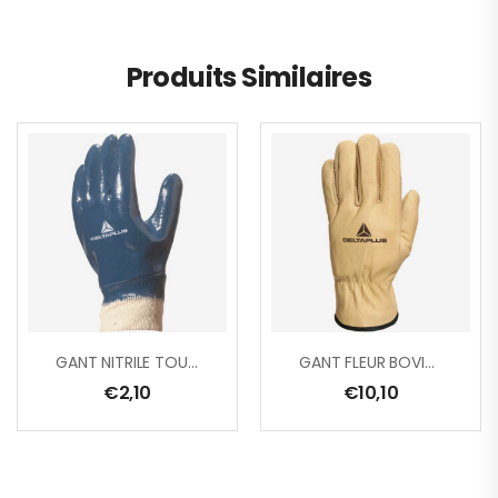
Produits Similaires
GANT NITRILE TOUT ENDUIT POIGNET TRICOT
GANT FLEUR BOVIN HYDROFUGE PAUME FLEUR RETOURNÉE
€
2,10
€
10,10