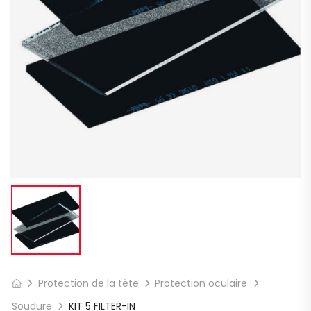
Protection de la tête
Protection oculaire
Soudure
KIT 5 FILTER-IN