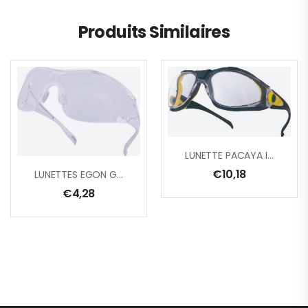
Produits Similaires
LUNETTE PACAYA INCOLORE
€
10,18
LUNETTES EGON GR/INCOLORE
€
4,28