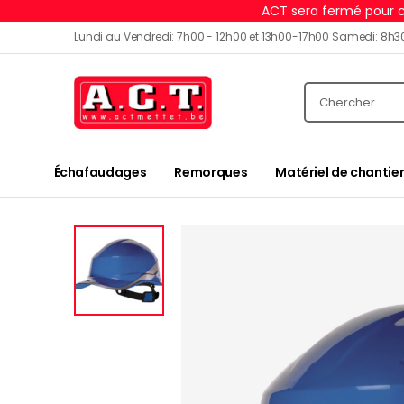
ACT sera fermé pour c
Lundi au Vendredi: 7h00 - 12h00 et 13h00-17h00 Samedi: 8h3
Échafaudages
Remorques
Matériel de chantier