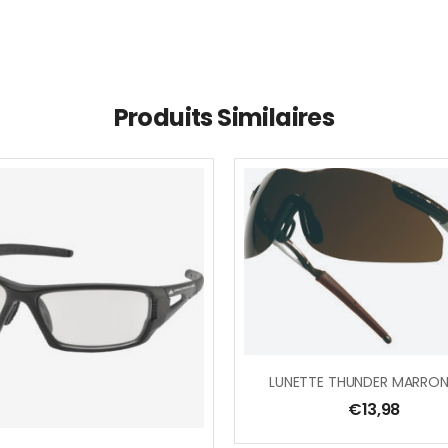
Produits Similaires
€
13,98