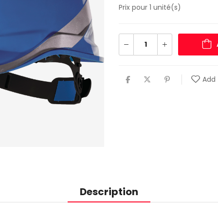
Prix pour 1 unité(s)
Add 
Description