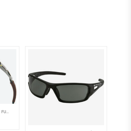
LUNETTE THUNDER MARRON FUME