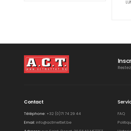
LU
Insc
Restez
Contact
Servic
Téléphone:
+32 (0)71 74 29 44
FAQ
Email:
info@actmettet.be
Politiq