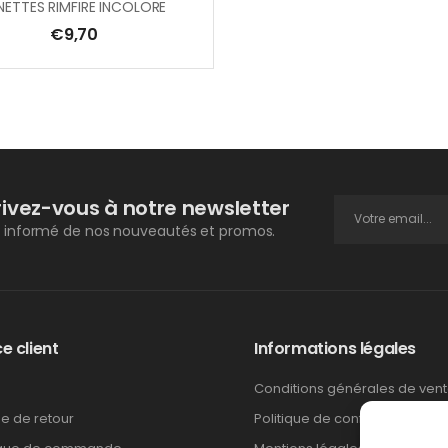
NETTES RIMFIRE INCOLORE
€
9,70
rivez-vous à notre newsletter
 informé de nos nouveautés et promos.
e client
Informations légales
Conditions générales de ven
ue de retour
Politique de confidentialité