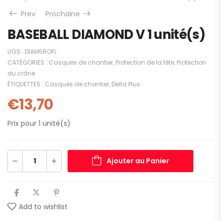
Prev
Prochaine
BASEBALL DIAMOND V 1 unité(s)
UGS :
DIAM5ROFL
CATÉGORIES :
Casques de chantier
,
Protection de la tête
,
Protection
du crâne
ÉTIQUETTES :
Casques de chantier
,
Delta Plus
€
13,70
Prix pour 1 unité(s)
Ajouter au Panier
Add to wishlist