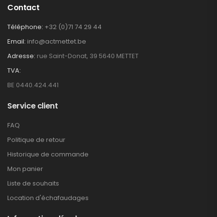
Contact
Téléphone:
+32 (0)71 74 29 44
Email:
info@actmettet.be
Adresse:
rue Saint-Donat, 39 5640 METTET
TVA:
BE 0440.424.441
Service client
FAQ
Politique de retour
Historique de commande
Mon panier
Liste de souhaits
Location d'échafaudages