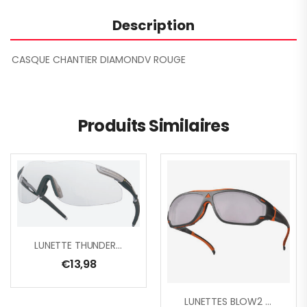
Description
CASQUE CHANTIER DIAMONDV ROUGE
Produits Similaires
LUNETTE THUNDER BL/GR INCOLORE
€
13,98
LUNETTES BLOW2 LIGHT MIRROR