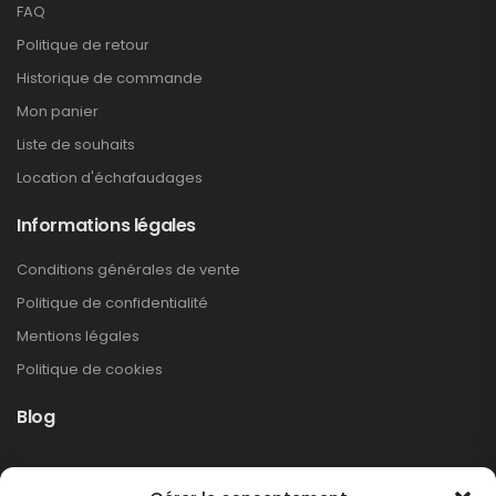
FAQ
Politique de retour
Historique de commande
Mon panier
Liste de souhaits
Location d'échafaudages
Informations légales
s
Conditions générales de vente
Politique de confidentialité
Mentions légales
Politique de cookies
Blog
Rappel produit Makita – Pompe à graisse