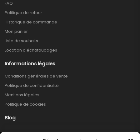
FAQ
Politique de retour
Historique de commande
Mon panier
Liste de souhaits
Location d'échafaudages
Informations légales
s
Conditions générales de vente
Politique de confidentialité
Mentions légales
Politique de cookies
Blog
Rappel produit Makita – Pompe à graisse