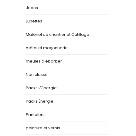
Jeans
Lunettes
Matériel de chantier et Outillage
métal et maçonnerie
meules à ébarber
Non classé
Packs √Čnergie
Packs Énergie
Pantalons
peinture et vernis