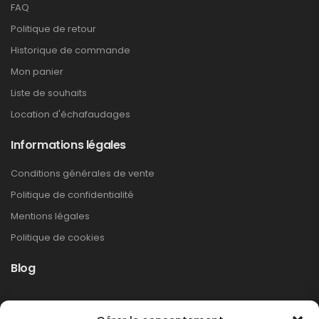
FAQ
Politique de retour
Historique de commande
Mon panier
Liste de souhaits
Location d'échafaudages
Informations légales
s
Conditions générales de vente
Politique de confidentialité
Mentions légales
Politique de cookies
Blog
Rappel produit Makita – Pompe à graisse