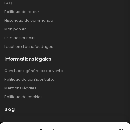
FAQ
Politique de retour
Historique de commande
Mon panier
Liste de souhaits
Location d'échafaudages
Informations légales
s
Conditions générales de vente
Politique de confidentialité
Mentions légales
Politique de cookies
Blog
Rappel produit Makita – Pompe à graisse